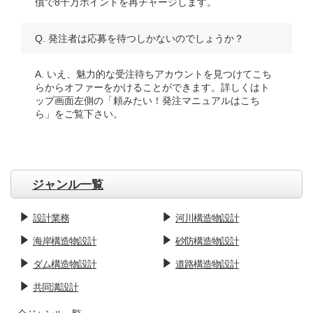
償で8千万ポイントを再チャージします。
Q. 発注者は応募を待つしかないのでしょうか？
A. いえ、魅力的な受注待ちアカウントを見つけてこち
らからオファーをかけることができます。詳しくはト
ップ画面左側の「頼みたい！発注マニュアルはこち
ら」をご覧下さい。
ジャンル一覧
設計業務
河川構造物設計
海岸構造物設計
砂防構造物設計
ダム構造物設計
道路構造物設計
共同溝設計