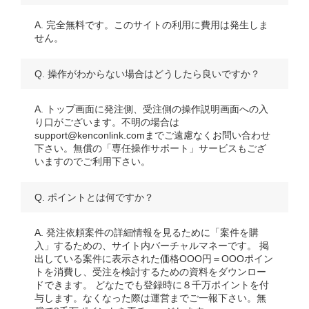
A. 完全無料です。このサイトの利用に費用は発生しま
せん。
Q. 操作がわからない場合はどうしたら良いですか？
A. トップ画面に発注側、受注側の操作説明画面への入
り口がございます。不明の場合は
support@kenconlink.comまでご遠慮なくお問い合わせ
下さい。無償の「専任操作サポート」サービスもござ
いますのでご利用下さい。
Q. ポイントとは何ですか？
A. 発注依頼案件の詳細情報を見るために「案件を購
入」するための、サイト内バーチャルマネーです。 掲
出している案件に表示された価格OOO円＝OOOポイン
トを消費し、受注を検討するための資料をダウンロー
ドできます。 どなたでも登録時に８千万ポイントを付
与します。なくなった際は運営までご一報下さい。無