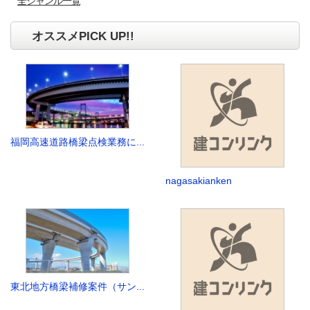
全ジャンル一覧
オススメPICK UP!!
福岡高速道路橋梁点検業務に...
nagasakianken
東北地方橋梁補修案件（サン...