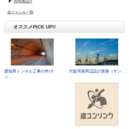
共同溝設計
全ジャンル一覧
オススメPICK UP!!
愛知県トンネル工事の件(サ
大阪湾港周辺設計業務（サン...
ン...