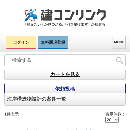
ログイン
無料新規登録
MENU
カートを見る
依頼投稿
海岸構造物設計の案件一覧
1
件表示
表示件数：